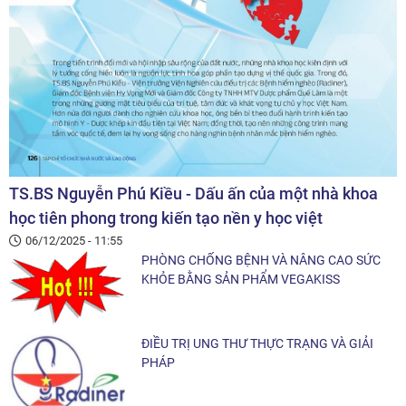
TS.BS Nguyễn Phú Kiều - Dấu ấn của một nhà khoa
học tiên phong trong kiến tạo nền y học việt
06/12/2025 - 11:55
PHÒNG CHỐNG BỆNH VÀ NÂNG CAO SỨC
KHỎE BẰNG SẢN PHẨM VEGAKISS
ĐIỀU TRỊ UNG THƯ THỰC TRẠNG VÀ GIẢI
PHÁP