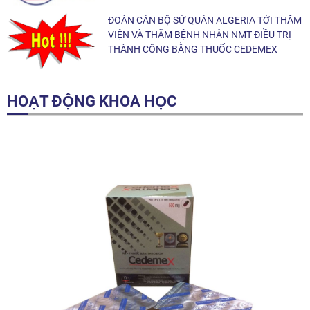
ĐOÀN CÁN BỘ SỨ QUÁN ALGERIA TỚI THĂM
VIỆN VÀ THĂM BỆNH NHÂN NMT ĐIỀU TRỊ
THÀNH CÔNG BẰNG THUỐC CEDEMEX
HOẠT ĐỘNG KHOA HỌC