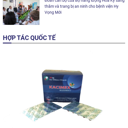
Đoàn cán bộ của Bộ năng lượng Hoa Kỳ sang
thăm và trang bị an ninh cho bệnh viện Hy
Vọng Mới
HỢP TÁC QUỐC TẾ