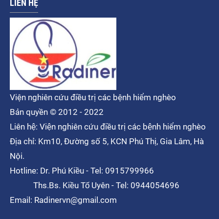
LIÊN HỆ
Viện nghiên cứu điều trị các bệnh hiểm nghèo
Bản quyền © 2012 - 2022
Liên hệ: Viện nghiên cứu điều trị các bệnh hiểm nghèo
Địa chỉ: Km10, Đường số 5, KCN Phú Thị, Gia Lâm, Hà
Nội.
Hotline: Dr. Phú Kiều - Tel: 0915799966
Ths.Bs. Kiều Tố Uyên - Tel: 0944054696
Email: Radinervn@gmail.com