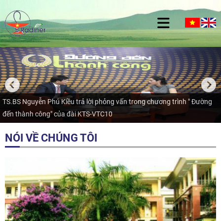
TS.BS Nguyễn Phú Kiều trả lời phỏng vấn trong chương trình " Đường
đến thành công" của đài KTS-VTC10
NÓI VỀ CHÚNG TÔI