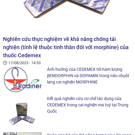
Nghiên cứu thực nghiệm về khả năng chống tái
nghiện (tính lệ thuộc tinh thần đối với morphine) của
thuốc Cedemex
17/08/2023 - 14:53
Ảnh hưởng của CEDEMEX tới hàm lượng
βENDORPHIN và DOPAMIN trong não chuột
lang cai nghiện MORPHINE
Kết quả nghiên cứu cơ chế tác dụng của
CEDEMEX trong cai nghiện ma tuý tại Trung
Quốc