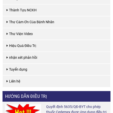
Thành Tựu NCKH
Thư Cảm Ơn Của Bệnh Nhân
Thư Viện Video
Hiệu Quả Điều Trị
nhận xét phản hồi
Tuyển dụng
Liên hệ
HƯỚNG DẪN ĐIỀU TRỊ
Quyết định 5635/QĐ-BYT cho phép
thuốc Cedemex được ứng dụng điều trị