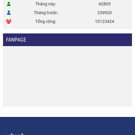
Tháng này
42805
Tháng trước
239920
Tổng cộng
10123424
FANPAGE