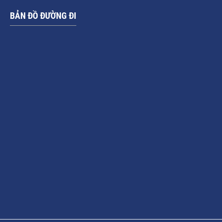
BẢN ĐỒ ĐƯỜNG ĐI