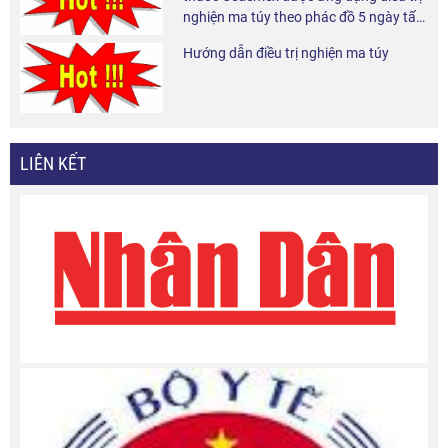
nghiện ma túy theo phác đồ 5 ngày tấn
công và 6 tháng duy trì tại cộng đồng.
Hướng dẫn điều trị nghiện ma túy
LIÊN KẾT