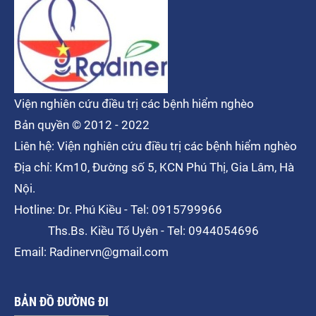
Viện nghiên cứu điều trị các bệnh hiểm nghèo
Bản quyền © 2012 - 2022
Liên hệ: Viện nghiên cứu điều trị các bệnh hiểm nghèo
Địa chỉ: Km10, Đường số 5, KCN Phú Thị, Gia Lâm, Hà
Nội.
Hotline: Dr. Phú Kiều - Tel: 0915799966
Ths.Bs. Kiều Tố Uyên - Tel: 0944054696
Email: Radinervn@gmail.com
BẢN ĐỒ ĐƯỜNG ĐI