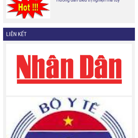
Hướng dẫn điều trị nghiện ma túy
LIÊN KẾT