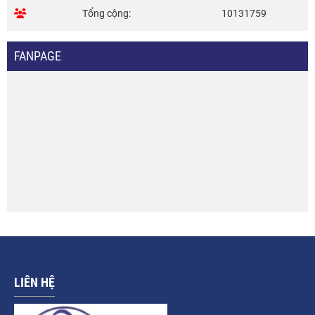
Tổng cộng
10131759
FANPAGE
LIÊN HỆ