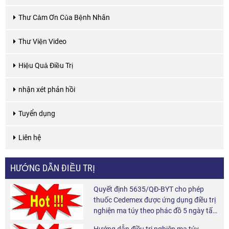
Thư Cảm Ơn Của Bệnh Nhân
Thư Viện Video
Hiệu Quả Điều Trị
nhận xét phản hồi
Tuyển dụng
Liên hệ
HƯỚNG DẪN ĐIỀU TRỊ
Quyết định 5635/QĐ-BYT cho phép
thuốc Cedemex được ứng dụng điều trị
nghiện ma túy theo phác đồ 5 ngày tấn
công và 6 tháng duy trì tại cộng đồng.