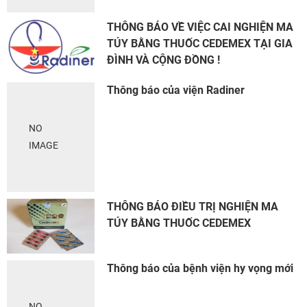
THÔNG BÁO VỀ VIỆC CAI NGHIỆN MA
TÚY BẰNG THUỐC CEDEMEX TẠI GIA
ĐÌNH VÀ CỘNG ĐỒNG !
Thông báo của viện Radiner
NO
IMAGE
THÔNG BÁO ĐIỀU TRỊ NGHIỆN MA
TÚY BẰNG THUỐC CEDEMEX
Thông báo của bệnh viện hy vọng mới
NO