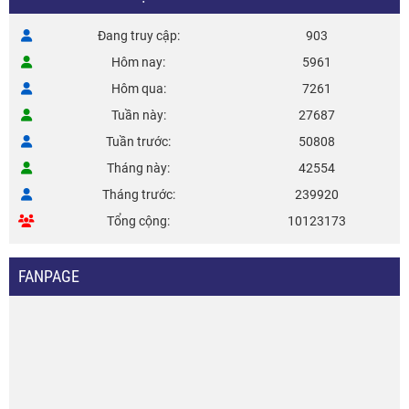
Đang truy cập
903
Hôm nay
5961
Hôm qua
7261
Tuần này
27687
Tuần trước
50808
Tháng này
42554
Tháng trước
239920
Tổng cộng
10123173
FANPAGE