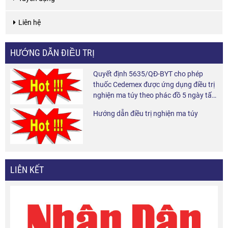
Liên hệ
HƯỚNG DẪN ĐIỀU TRỊ
Quyết định 5635/QĐ-BYT cho phép
thuốc Cedemex được ứng dụng điều trị
nghiện ma túy theo phác đồ 5 ngày tấn
công và 6 tháng duy trì tại cộng đồng.
Hướng dẫn điều trị nghiện ma túy
LIÊN KẾT