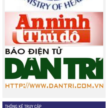
THỐNG KÊ TRUY CẬP