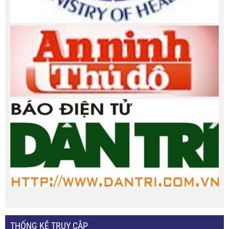
THỐNG KÊ TRUY CẬP