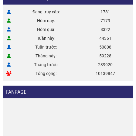
Đang truy cập
1781
Hôm nay
7179
Hôm qua
8322
Tuần này
44361
Tuần trước
50808
Tháng này
59228
Tháng trước
239920
Tổng cộng
10139847
FANPAGE