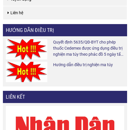
Liên hệ
HƯỚNG DẪN ĐIỀU TRỊ
Quyết định 5635/QĐ-BYT cho phép
thuốc Cedemex được ứng dụng điều trị
nghiện ma túy theo phác đồ 5 ngày tấn
công và 6 tháng duy trì tại cộng đồng.
Hướng dẫn điều trị nghiện ma túy
LIÊN KẾT