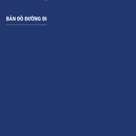
BẢN ĐỒ ĐƯỜNG ĐI