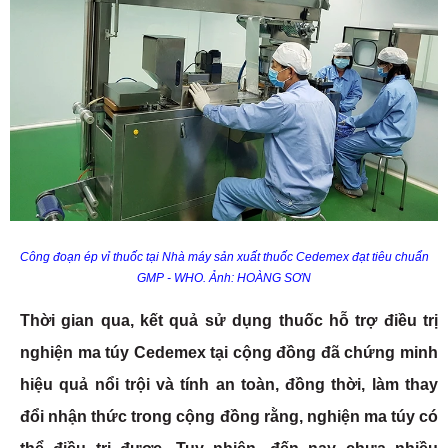
Công đoạn ép vỉ thuốc tại Nhà máy sản xuất thuốc Cedemex đạt tiêu chuẩn
GMP - WHO. Ảnh: HOÀNG SƠN
Thời gian qua, kết quả sử dụng thuốc hỗ trợ điều trị
nghiện ma túy Cedemex tại cộng đồng đã chứng minh
hiệu quả nổi trội và tính an toàn, đồng thời, làm thay
đổi nhận thức trong cộng đồng rằng, nghiện ma túy có