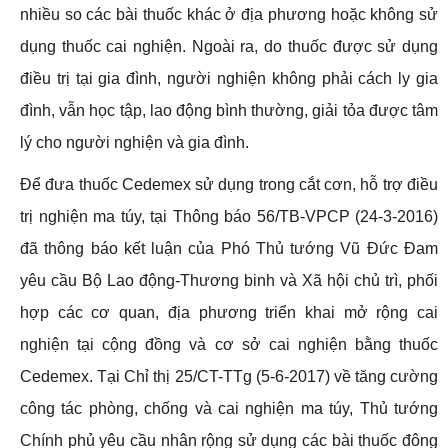
nhiều so các bài thuốc khác ở địa phương hoặc không sử
dụng thuốc cai nghiện. Ngoài ra, do thuốc được sử dụng
điều trị tại gia đình, người nghiện không phải cách ly gia
đình, vẫn học tập, lao động bình thường, giải tỏa được tâm
lý cho người nghiện và gia đình.
Ðể đưa thuốc Cedemex sử dụng trong cắt cơn, hỗ trợ điều
trị nghiện ma túy, tại Thông báo 56/TB-VPCP (24-3-2016)
đã thông báo kết luận của Phó Thủ tướng Vũ Ðức Ðam
yêu cầu Bộ Lao động-Thương binh và Xã hội chủ trì, phối
hợp các cơ quan, địa phương triển khai mở rộng cai
nghiện tại cộng đồng và cơ sở cai nghiện bằng thuốc
Cedemex. Tại Chỉ thị 25/CT-TTg (5-6-2017) về tăng cường
công tác phòng, chống và cai nghiện ma túy, Thủ tướng
Chính phủ yêu cầu nhân rộng sử dụng các bài thuốc đông