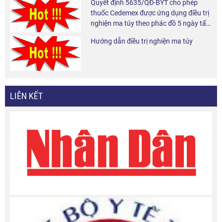
Quyết định 5635/QĐ-BYT cho phép
thuốc Cedemex được ứng dụng điều trị
nghiện ma túy theo phác đồ 5 ngày tấn
công và 6 tháng duy trì tại cộng đồng.
Hướng dẫn điều trị nghiện ma túy
LIÊN KẾT