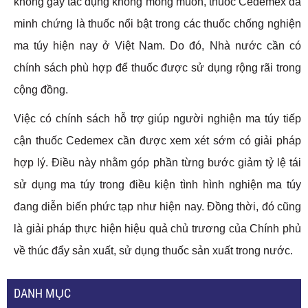
không gây tác dụng không mong muốn, thuốc Cedemex đã
minh chứng là thuốc nổi bật trong các thuốc chống nghiện
ma túy hiện nay ở Việt Nam. Do đó, Nhà nước cần có
chính sách phù hợp để thuốc được sử dụng rộng rãi trong
cộng đồng.
Việc có chính sách hỗ trợ giúp người nghiện ma túy tiếp
cận thuốc Cedemex cần được xem xét sớm có giải pháp
hợp lý. Ðiều này nhằm góp phần từng bước giảm tỷ lệ tái
sử dụng ma túy trong điều kiện tình hình nghiện ma túy
đang diễn biến phức tạp như hiện nay. Ðồng thời, đó cũng
là giải pháp thực hiện hiệu quả chủ trương của Chính phủ
về thúc đẩy sản xuất, sử dụng thuốc sản xuất trong nước.
DANH MỤC