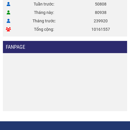
Tuần trước
50808
Tháng này
80938
Tháng trước
239920
Tổng cộng
10161557
FANPAGE