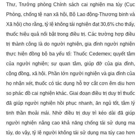
Thư, Trưởng phòng Chính sách cai nghiện ma túy (Cục
Phòng, chống tệ nạn xã hội, Bộ Lao động-Thương binh và
Xã hội) cho rằng, tỷ lệ không tái nghiện đạt 30,6% cho thấy,
thuốc hiệu quả nổi bật trong điều trị. Các trường hợp điều
trị thành công là do người nghiện, gia đình người nghiện
thực hiện đồng bộ ba yếu tố: Thuốc Cedemex; quyết tâm
của người nghiện; sự quan tâm, giúp đỡ của gia đình,
cộng đồng, xã hội. Phần lớn người nghiện và gia đình của
họ nhận xét, thuốc có tác dụng hỗ trợ cắt cơn êm dịu hơn
so phác đồ cai nghiện khác. Giai đoạn điều trị duy trì thuốc
đã giúp người nghiện hồi phục nhanh, ăn ngủ tốt, tâm lý
tinh thần thoải mái. Nhờ điều trị duy trì kéo dài đã giúp
người nghiện nâng cao khả năng chống tái sử dụng ma
túy, do vậy, tỷ lệ người không tái sử dụng ma túy cao hơn