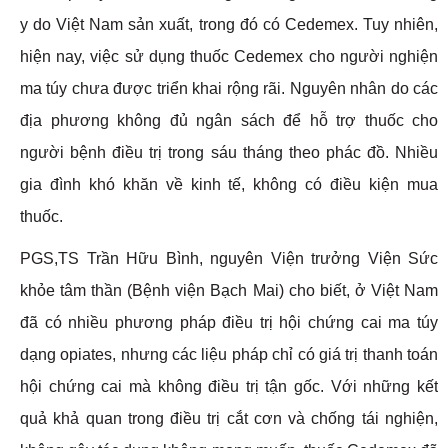
y do Việt Nam sản xuất, trong đó có Cedemex. Tuy nhiên,
hiện nay, việc sử dụng thuốc Cedemex cho người nghiện
ma túy chưa được triển khai rộng rãi. Nguyên nhân do các
địa phương không đủ ngân sách để hỗ trợ thuốc cho
người bệnh điều trị trong sáu tháng theo phác đồ. Nhiều
gia đình khó khăn về kinh tế, không có điều kiện mua
thuốc.
PGS,TS Trần Hữu Bình, nguyên Viện trưởng Viện Sức
khỏe tâm thần (Bệnh viện Bạch Mai) cho biết, ở Việt Nam
đã có nhiều phương pháp điều trị hội chứng cai ma túy
dạng opiates, nhưng các liệu pháp chỉ có giá trị thanh toán
hội chứng cai mà không điều trị tận gốc. Với những kết
quả khả quan trong điều trị cắt cơn và chống tái nghiện,