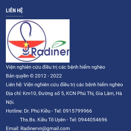
LIÊN HỆ
Viện nghiên cứu điều trị các bệnh hiểm nghèo
Bản quyền © 2012 - 2022
Liên hệ: Viện nghiên cứu điều trị các bệnh hiểm nghèo
Địa chỉ: Km10, Đường số 5, KCN Phú Thị, Gia Lâm, Hà
Nội.
Hotline: Dr. Phú Kiều - Tel: 0915799966
Ths.Bs. Kiều Tố Uyên - Tel: 0944054696
Email: Radinervn@gmail.com