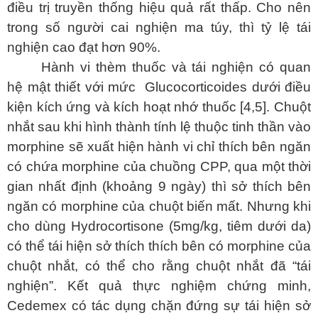
điều trị truyền thống hiệu quả rất thấp. Cho nên
trong số người cai nghiện ma túy, thì tỷ lệ tái
nghiện cao đạt hơn 90%.
Hành vi thèm thuốc và tái nghiện có quan
hệ mật thiết với mức Glucocorticoides dưới điều
kiện kích ứng và kích hoạt nhớ thuốc [4,5]
. Chuột
nhắt sau khi hình thành tính lệ thuộc tinh thần vào
morphine sẽ xuất hiện hành vi chỉ thích bên ngăn
có chứa morphine của chuồng CPP, qua một thời
gian nhất định (khoảng 9 ngày) thì sở thích bên
ngăn có morphine của chuột biến mất. Nhưng khi
cho dùng Hydrocortisone (5mg/kg, tiêm dưới da)
có thể tái hiện sở thích thích bên có morphine của
chuột nhắt, có thể cho rằng chuột nhắt đã “tái
nghiện”. Kết quả thực nghiệm chứng minh,
Cedemex có tác dụng chặn đứng sự tái hiện sở