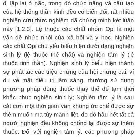
đi lặp lại ở não, trong đó chức năng và cấu tạo
của hệ thống thần kinh đều có biến đổi, rất nhiều
nghiên cứu thực nghiệm đã chứng minh kết luận
này [1,2,3]. Lệ thuộc các chất nhóm Opi là một
vấn đề nhức nhối của xã hội và y học. Nghiện
các chất Opi chủ yếu biểu hiện dưới dạng nghiện
sinh lý (lệ thuộc thể chất) và nghiện tâm lý (lệ
thuộc tinh thần). Nghiện sinh lý biểu hiện thành
sự phát tác các triệu chứng của hội chứng cai, ví
dụ về mặt điều trị lâm sàng, thường sử dụng
phương pháp dùng thuốc thay thế để tạm thời
khắc phục nghiện sinh lý; Nghiện tâm lý là sau
cắt cơn một thời gian vẫn không ức chế được sự
thèm muốn ma túy mãnh liệt, do đó hầu hết tất cả
người nghiện đều không chống lại được sự thèm
thuốc. Đối với nghiện tâm lý, các phương pháp