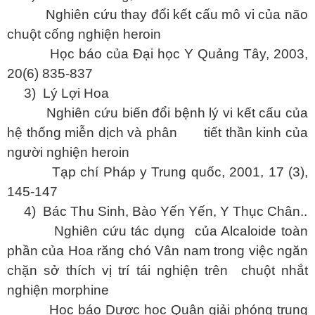
Nghiên cứu thay đổi kết cấu mô vi của não
chuột cống nghiện heroin
Học báo của Đại học Y Quảng Tây, 2003,
20(6) 835-837
3)
Lý Lợi Hoa
Nghiên cứu biến đổi bệnh lý vi kết cấu của
hệ thống miễn dịch và phân tiết thần kinh của
người nghiện heroin
Tạp chí Pháp y Trung quốc, 2001, 17 (3),
145-147
4)
Bác Thu Sinh, Bào Yến Yến, Y Thục Chân..
Nghiên cứu tác dụng của Alcaloide toàn
phần của Hoa răng chó Vân nam trong việc ngăn
chặn sở thích vị trí tái nghiện trên chuột nhắt
nghiện morphine
Học báo Dược học Quân giải phóng trung