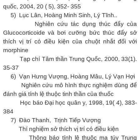
quốc, 2004, 20 ( 5), 352- 355
5)
Lục Lân, Hoàng Minh Sinh, Lý Tĩnh..
Nghiên cứu tác dụng thúc đẩy của
Glucocorticoide và bơi cưỡng bức thúc đẩy sở
thích vị trí có điều kiện của chuột nhắt đối với
morphine
Tạp chí Tâm thần Trung Quốc, 2000, 33(1).
35-37
6)
Vạn Hưng Vượng, Hoàng Mâu, Lý Vạn Hợi
Nghiên cứu mô hình thực nghiệm dùng để
đánh giá tính lệ thuộc tinh thần của thuốc
Học báo Đại học quân y, 1998, 19( 4), 383-
384
7)
Đào Thanh, Trịnh Tiếp Vượng
Thí nghiệm sở thích vị trí có điều kiện
Thông báo tính lệ thuộc ma túy Trung