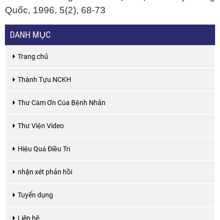
Quốc, 1996, 5(2), 68-73
DANH MỤC
Trang chủ
Thành Tựu NCKH
Thư Cảm Ơn Của Bệnh Nhân
Thư Viện Video
Hiệu Quả Điều Trị
nhận xét phản hồi
Tuyển dụng
Liên hệ