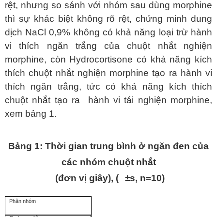
rệt, nhưng so sánh với nhóm sau dùng morphine
thì sự khác biệt không rõ rệt, chứng minh dung
dịch NaCl 0,9% không có khả năng loại trừ hành
vi thích ngăn trắng của chuột nhắt nghiện
morphine, còn Hydrocortisone có khả năng kích
thích chuột nhắt nghiện morphine tạo ra hành vi
thích ngăn trắng, tức có khả năng kích thích
chuột nhắt tạo ra hành vi tái nghiện morphine,
xem bảng 1.
Bảng 1: Thời gian trung bình ở ngăn đen của
các nhóm chuột nhắt
(đơn vị giây), (
±s, n=10)
Phân nhóm