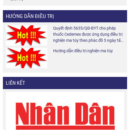
HƯỚNG DẪN ĐIỀU TRỊ
Quyết định 5635/QĐ-BYT cho phép
thuốc Cedemex được ứng dụng điều trị
nghiện ma túy theo phác đồ 5 ngày tấn
công và 6 tháng duy trì tại cộng đồng.
Hướng dẫn điều trị nghiện ma túy
LIÊN KẾT