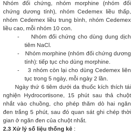
Nhóm đối chứng, nhóm morphine (nhóm đối
chứng dương tính), nhóm Cedemex liều thấp,
nhóm Cedemex liều trung bình, nhóm Cedemex
liều cao, mỗi nhóm 10 con.
-
Nhóm đối chứng cho dùng dung dịch
tiêm NaCl.
-
Nhóm morphine (nhóm đối chứng dương
tính): tiếp tục cho dùng morphine.
-
3 nhóm còn lại cho dùng Cedemex liên
tục trong 5 ngày, mỗi ngày 2 lần.
Ngày thứ 6 tiêm dưới da thuốc kích thích tái
nghiện Hydrocortisone, 15 phút sau thả chuột
nhắt vào chuồng, cho phép thăm dò hai ngăn
đen trắng 5 phút, sau đó quan sát ghi chép thời
gian ở ngăn đen của chuột nhắt.
2.3 Xử lý số liệu thống kê
: