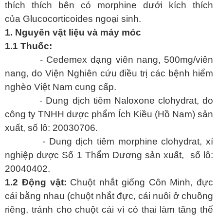
thích thích bên có morphine dưới kích thích
của Glucocorticoides ngoại sinh.
1. Nguyên vật liệu và máy móc
1.1 Thuốc:
- Cedemex dạng viên nang, 500mg/viên
nang, do Viện Nghiên cứu điều trị các bệnh hiểm
nghèo Việt Nam cung cấp.
- Dung dịch tiêm Naloxone clohydrat, do
công ty TNHH dược phẩm Ích Kiều (Hồ Nam) sản
xuất, số lô: 20030706.
- Dung dịch tiêm morphine clohydrat, xí
nghiệp dược Số 1 Thẩm Dương sản xuất, số lô:
20040402.
1.2 Động vật:
Chuột nhắt giống Côn Minh, đực
cái bằng nhau (chuột nhắt đực, cái nuôi ở chuồng
riêng, tránh cho chuột cái vì có thai làm tăng thể