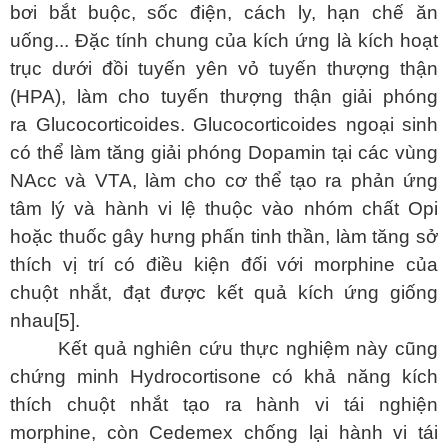
bơi bắt buộc, sốc điện, cách ly, hạn chế ăn
uống... Đặc tính chung của kích ứng là kích hoạt
trục dưới đồi tuyến yên vỏ tuyến thượng thận
(HPA), làm cho tuyến thượng thận giải phóng
ra Glucocorticoides. Glucocorticoides ngoại sinh
có thể làm tăng giải phóng Dopamin tại các vùng
NAcc và VTA, làm cho cơ thể tạo ra phản ứng
tâm lý và hành vi lệ thuộc vào nhóm chất Opi
hoặc thuốc gây hưng phấn tinh thần, làm tăng sở
thích vị trí có điều kiện đối với morphine của
chuột nhắt, đạt được kết quả kích ứng giống
nhau[5].
Kết quả nghiên cứu thực nghiệm này cũng
chứng minh Hydrocortisone có khả năng kích
thích chuột nhắt tạo ra hành vi tái nghiện
morphine, còn Cedemex chống lại hành vi tái