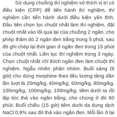
Sử dụng chuồng thí nghiệm sở thích vị trí có
điều kiện (CPP) để tiến hành thí nghiệm, thí
nghiệm cần tiến hành dưới điều kiện yên tĩnh.
Đầu tiên chọn lọc chuột nhắt làm thì nghiệm, đặt
chuột nhắt vào lối qua lại của chuồng 2 ngăn, cho
phép thăm dò 2 ngăn đen trắng trong 5 phút, sau
đó ghi chép lại thời gian ở ngăn đen trong 15 phút
của chuột nhắt. Liên tục thí nghiệm trong 3 ngày.
Chọn chuột nhắt chỉ thích ngăn đen làm chuột thí
nghiệm. Ngẫu nhiên phân nhóm. Buổi sáng (9
giờ) cho dùng morphine theo liều lượng tăng dần
lần lượt là 20mg/kg, 40mg/kg, 60mg/kg, 80mg/kg,
100mg/kg, 100mg/kg, 100mg/kg, tiêm dưới ra rồi
lập tức thả vào ngăn trắng, cho chúng ở đó 60
phút. Buổi chiều (15 giờ) tiêm dưới da dung dịch
NaCl 0,9% sau đó thả vào ngăn đen. Mỗi lần ở lại