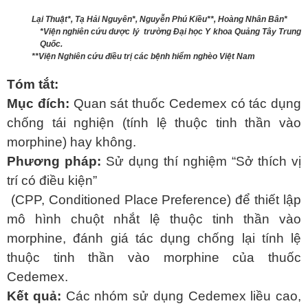
Lại Thuật*, Tạ Hải Nguyên*, Nguyễn Phú Kiều**, Hoàng Nhân Bân*
*Viện nghiên cứu dược lý trường Đại học Y khoa Quảng Tây Trung
Quốc.
**Viện Nghiên cứu điều trị các bệnh hiểm nghèo Việt Nam
Tóm tắt:
Mục đích:
Quan sát thuốc Cedemex có tác dụng
chống tái nghiện (tính lệ thuộc tinh thần vào
morphine) hay không.
Phương pháp:
Sử dụng
thí nghiệm “Sở thích vị
trí có điều kiện”
(CPP, Conditioned Place Preference) để thiết lập
mô hình chuột nhắt lệ thuộc tinh thần vào
morphine, đánh giá tác dụng chống lại tính lệ
thuộc tinh thần vào morphine của thuốc
Cedemex.
Kết quả:
Các nhóm sử dụng Cedemex liều cao,