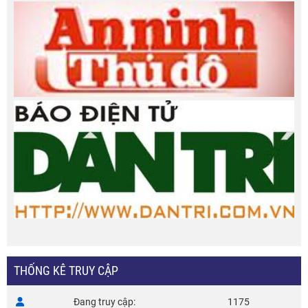
THỐNG KÊ TRUY CẬP
Đang truy cập
1175