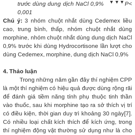
▼▼▼
trước dùng dung dịch NaCl 0,9%
P<
0,001
Chú ý:
3 nhóm chuột nhắt dùng Cedemex liều
cao, trung bình, thấp, nhóm chuột nhắt dùng
morphine, nhóm chuột nhắt dùng dung dịch NaCl
0,9% trước khi dùng Hydrocortisone lần lượt cho
dùng Cedemex, morphine, dung dịch NaCl 0,9%
4. Thảo luận
Trong những năm gần đây thí nghiệm CPP
là một thí nghiệm có hiệu quả được dùng rộng rãi
để đánh giá tiềm năng tính phụ thuộc tinh thần
vào thuốc, sau khi morphine tạo ra sở thích vị trí
có điều kiện, thời gian duy trì khoảng 30 ngày[7].
Có nhiều loại chất kích thích để kích ứng, trong
thí nghiệm động vật thường sử dụng như là cho