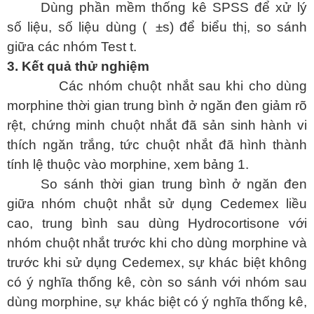
Dùng phần mềm thống kê SPSS để xử lý
số liệu, số liệu dùng (
±s) để biểu thị, so sánh
giữa các nhóm Test t.
3. Kết quả thử nghiệm
Các nhóm chuột nhắt sau khi cho dùng
morphine thời gian trung bình ở ngăn đen giảm rõ
rệt, chứng minh chuột nhắt đã sản sinh hành vi
thích ngăn trắng, tức chuột nhắt đã hình thành
tính lệ thuộc vào morphine, xem bảng 1.
So sánh thời gian trung bình ở ngăn đen
giữa nhóm chuột nhắt sử dụng Cedemex liều
cao, trung bình sau dùng Hydrocortisone với
nhóm chuột nhắt trước khi cho dùng morphine và
trước khi sử dụng Cedemex, sự khác biệt không
có ý nghĩa thống kê, còn so sánh với nhóm sau
dùng morphine, sự khác biệt có ý nghĩa thống kê,