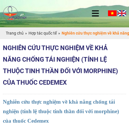
Trang chủ
»
Hợp tác quốc tế
»
Nghiên cứu thực nghiệm về khả năng 
NGHIÊN CỨU THỰC NGHIỆM VỀ KHẢ
NĂNG CHỐNG TÁI NGHIỆN (TÍNH LỆ
THUỘC TINH THẦN ĐỐI VỚI MORPHINE)
CỦA THUỐC CEDEMEX
Nghiên cứu thực nghiệm về khả năng chống tái
nghiện (tính lệ thuộc tinh thần đối với morphine)
của thuốc Cedemex