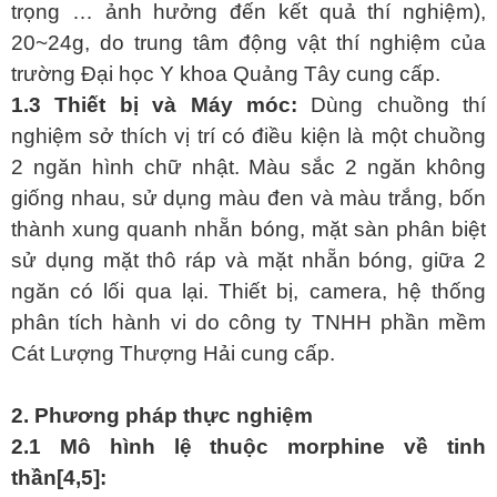
trọng … ảnh hưởng đến kết quả thí nghiệm),
20~24g, do trung tâm động vật thí nghiệm của
trường Đại học Y khoa Quảng Tây cung cấp.
1.3 Thiết bị và Máy móc:
Dùng
chuồng thí
nghiệm sở thích vị trí có điều kiện là một chuồng
2 ngăn hình chữ nhật. Màu sắc 2 ngăn không
giống nhau, sử dụng màu đen và màu trắng, bốn
thành xung quanh nhẵn bóng, mặt sàn phân biệt
sử dụng mặt thô ráp và mặt nhẵn bóng, giữa 2
ngăn có lối qua lại. Thiết bị, camera, hệ thống
phân tích hành vi do công ty TNHH phần mềm
Cát Lượng Thượng Hải cung cấp.
2. Phương pháp thực nghiệm
2.1 Mô hình lệ thuộc morphine về tinh
thần[4,5]: