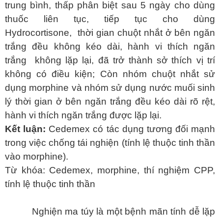
trung bình, thấp phân biệt sau 5 ngày cho dùng
thuốc liên tục, tiếp tục cho dùng
Hydrocortisone, thời gian chuột nhắt ở bên ngăn
trắng đều không kéo dài, hành vi thích ngăn
trắng không lặp lại, đã trở thành sở thích vị trí
không có điều kiện; Còn nhóm chuột nhắt sử
dụng morphine và nhóm sử dụng nước muối sinh
lý thời gian
ở
bên ngăn trắng đều kéo dài rõ rệt,
hành vi thích ngăn trắng được lặp lại.
Kết luận:
Cedemex có tác dụng tương đối mạnh
trong việc chống tái nghiện (tính lệ thuộc tinh thần
vào morphine).
Từ khóa: Cedemex, morphine, thí nghiệm CPP,
tính lệ thuộc tinh thần
Nghiện ma túy là một bệnh mãn tính dễ lặp