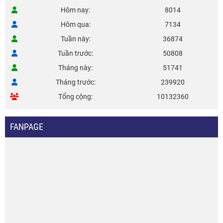
Hôm nay
8014
Hôm qua
7134
Tuần này
36874
Tuần trước
50808
Tháng này
51741
Tháng trước
239920
Tổng cộng
10132360
FANPAGE