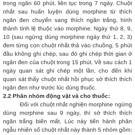
trong ngăn 60 phút, liên tục trong 7 ngày. Chuột
nhắt sau huấn luyện dùng morphine từ thích
ngăn đen chuyển sang thích ngăn trắng, hình
thành tính lệ thuộc vào morphine. Ngày thứ 8, 9,
10 (sau ngừng dùng morphine ngày thứ 1, 2, 3)
đem từng con
chuột nhắt thả vào chuồng, 5 phút
đầu không ghi chép, sau đó ghi chép thời gian ở
ngăn đen của chuột trong 15 phút. Về sau cách 1
ngày quan sát ghi chép một lần, cho đến khi
quan sát thấy chuột nhắt hồi phục sở thích thích
ngăn đen như trước lúc dùng thuốc.
2.2 Phân nhóm động vật và cho thuốc:
Đối với chuột nhắt nghiện morphine ngừng
dùng morphine sau 9 ngày, thì sở thích thích
ngăn trắng biến mất. Lúc này tiến hành phân
ngẫu nhiên số chuột nhắt này thành 5 nhóm gồm: