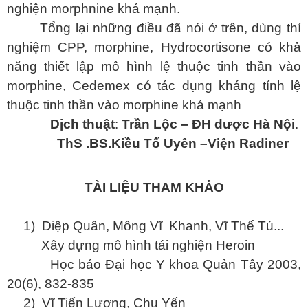
nghiện morphnine khá mạnh.
Tổng lại những điều đã nói ở trên, dùng thí
nghiệm CPP, morphine, Hydrocortisone có khả
năng thiết lập mô hình lệ thuộc tinh thần vào
morphine, Cedemex có tác dụng kháng tính lệ
thuộc tinh thần vào morphine khá mạnh
.
Dịch thuật
:
Trần Lộc – ĐH dược Hà Nội
.
ThS .BS.Kiều Tố Uyên –Viện Radiner
TÀI LIỆU THAM KHẢO
1)
Diệp Quân, Mông Vĩ Khanh, Vĩ Thế Tú...
Xây dựng mô hình tái nghiện Heroin
Học báo Đại học Y khoa Quản Tây 2003,
20(6), 832-835
2)
Vĩ Tiến Lương, Chu Yến